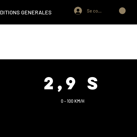
Se connecter
DITIONS GENERALES
2,9 S
0 - 100 KM/H