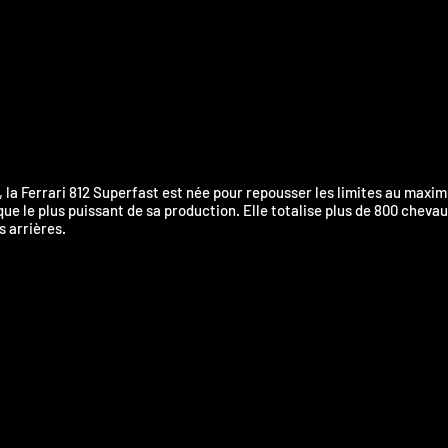
 la Ferrari 812 Superfast est née pour repousser les limites au maxi
que le plus puissant de sa production. Elle totalise plus de 800 cheva
s arrières.