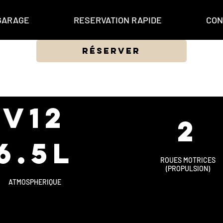
GARAGE
RESERVATION RAPIDE
CON
Réserver
v12
2
6.5L
ROUES MOTRICES
(PROPULSION)
ATMOSPHERIQUE