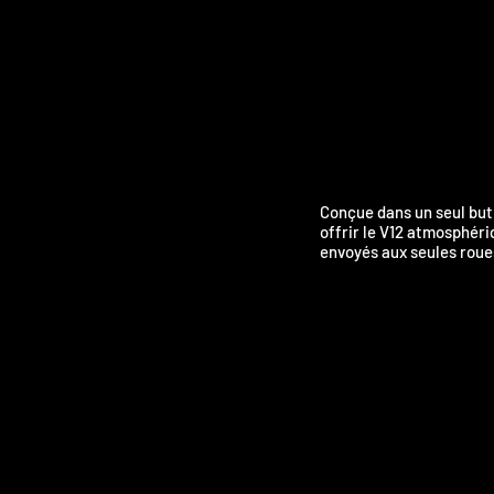
Conçue dans un seul but,
offrir le V12 atmosphéri
envoyés aux seules roue